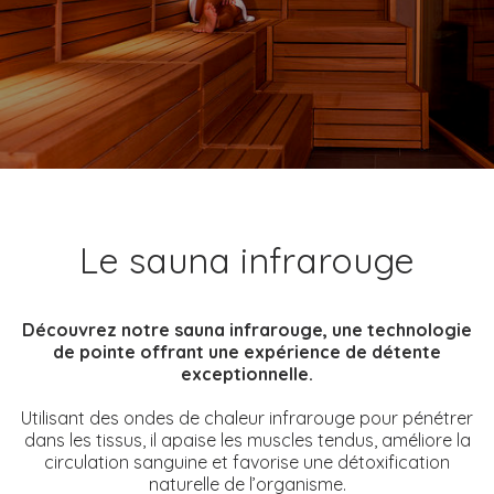
Le sauna infrarouge
Découvrez notre sauna infrarouge, une technologie
de pointe offrant une expérience de détente
exceptionnelle.
Utilisant des ondes de chaleur infrarouge pour pénétrer
dans les tissus, il apaise les muscles tendus, améliore la
circulation sanguine et favorise une détoxification
naturelle de l’organisme.