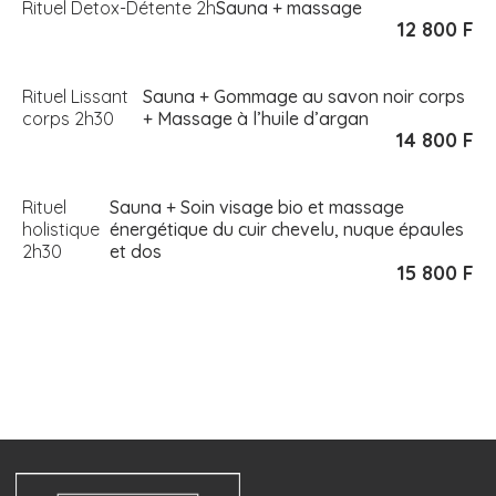
Rituel Detox-Détente 2h
Sauna + massage
12 800 F
Rituel Lissant
Sauna + Gommage au savon noir corps
corps 2h30
+ Massage à l’huile d’argan
14 800 F
Rituel
Sauna + Soin visage bio et massage
holistique
énergétique du cuir chevelu, nuque épaules
2h30
et dos
15 800 F