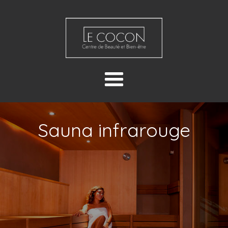
Sauna infrarouge